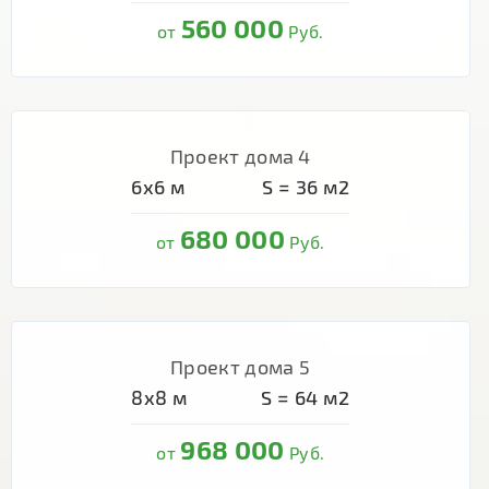
560 000
от
Руб.
Проект дома 4
6х6
м
S =
36
м2
680 000
от
Руб.
Проект дома 5
8х8
м
S =
64
м2
968 000
от
Руб.