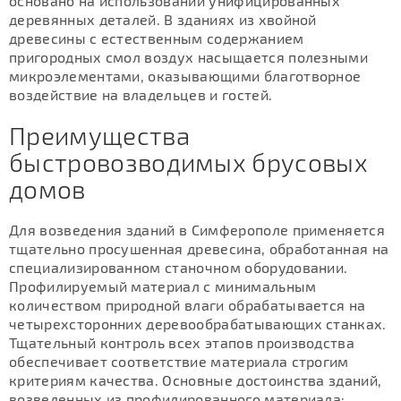
основано на использовании унифицированных
деревянных деталей. В зданиях из хвойной
древесины с естественным содержанием
пригородных смол воздух насыщается полезными
микроэлементами, оказывающими благотворное
воздействие на владельцев и гостей.
Преимущества
быстровозводимых брусовых
домов
Для возведения зданий в Симферополе применяется
тщательно просушенная древесина, обработанная на
специализированном станочном оборудовании.
Профилируемый материал с минимальным
количеством природной влаги обрабатывается на
четырехсторонних деревообрабатывающих станках.
Тщательный контроль всех этапов производства
обеспечивает соответствие материала строгим
критериям качества. Основные достоинства зданий,
возведенных из профилированного материала: