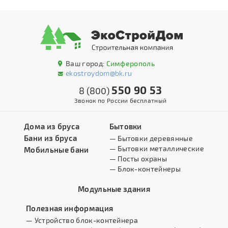
Ваш город:
Симферополь
ekostroydom@bk.ru
550 90 53
8 (800)
Звонок по России бесплатный
Дома из бруса
Бытовки
Бани из бруса
— Бытовки деревянные
— Бытовки металлические
Мобильные бани
— Посты охраны
— Блок-контейнеры
Модульные здания
Полезная информация
— Устройство блок-контейнера