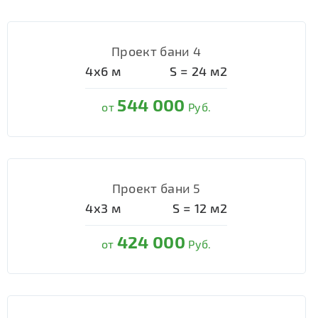
Проект бани 4
4х6
м
S =
24
м2
544 000
от
Руб.
Проект бани 5
4х3
м
S =
12
м2
424 000
от
Руб.