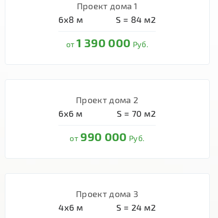
Проект дома 1
6х8
м
S =
84
м2
1 390 000
от
Руб.
Проект дома 2
6х6
м
S =
70
м2
990 000
от
Руб.
Проект дома 3
4х6
м
S =
24
м2