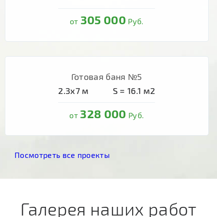
305 000
от
Руб.
Готовая баня №5
2.3х7
м
S =
16.1
м2
328 000
от
Руб.
Посмотреть все проекты
Галерея наших работ