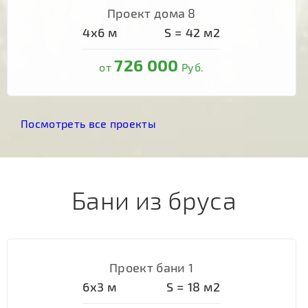
Проект дома 8
4х6
м
S =
42
м2
726 000
от
Руб.
Посмотреть все проекты
Бани из бруса
Проект бани 1
6х3
м
S =
18
м2