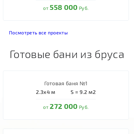
558 000
от
Руб.
Посмотреть все проекты
Готовые бани из бруса
Готовая баня №1
2.3х4
м
S =
9.2
м2
272 000
от
Руб.