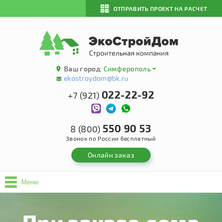
ОТПРАВИТЬ ПРОЕКТ НА РАСЧЕТ
Ваш город:
Симферополь
ekostroydom@bk.ru
022-22-92
+7 (921)
550 90 53
8 (800)
Звонок по России бесплатный
Онлайн заказ
Меню