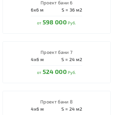
Проект бани 6
6х6
м
S =
36
м2
598 000
от
Руб.
Проект бани 7
4х6
м
S =
24
м2
524 000
от
Руб.
Проект бани 8
4х6
м
S =
24
м2