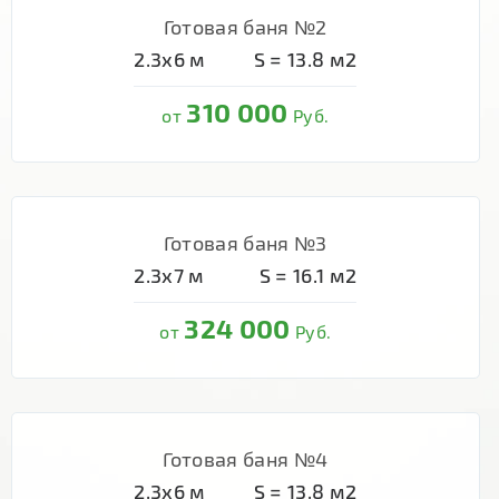
Готовая баня №2
2.3х6
м
S =
13.8
м2
310 000
от
Руб.
Готовая баня №3
2.3х7
м
S =
16.1
м2
324 000
от
Руб.
Готовая баня №4
2.3х6
м
S =
13.8
м2