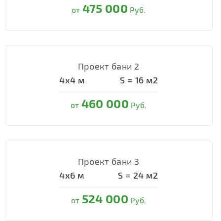
475 000
от
Руб.
Проект бани 2
4х4
м
S =
16
м2
460 000
от
Руб.
Проект бани 3
4х6
м
S =
24
м2
524 000
от
Руб.