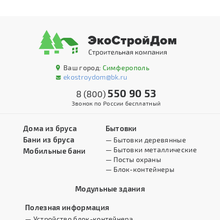
Ваш город:
Симферополь
ekostroydom@bk.ru
550 90 53
8 (800)
Звонок по России бесплатный
Дома из бруса
Бытовки
Бани из бруса
— Бытовки деревянные
— Бытовки металлические
Мобильные бани
— Посты охраны
— Блок-контейнеры
Модульные здания
Полезная информация
— Устройство блок-контейнера