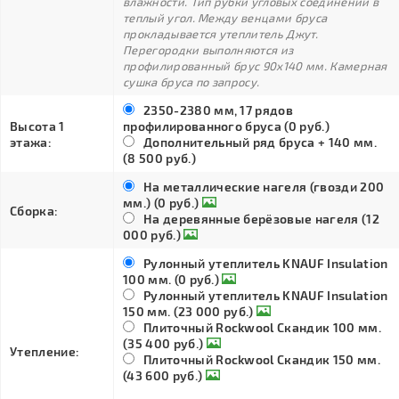
влажности. Тип рубки угловых соединений в
теплый угол. Между венцами бруса
прокладывается утеплитель Джут.
Перегородки выполняются из
профилированный брус 90х140 мм. Камерная
сушка бруса по запросу.
2350-2380 мм, 17 рядов
Высота 1
профилированного бруса (0 руб.)
этажа:
Дополнительный ряд бруса + 140 мм.
(8 500 руб.)
На металлические нагеля (гвозди 200
мм.) (0 руб.)
Сборка:
На деревянные берёзовые нагеля (12
000 руб.)
Рулонный утеплитель KNAUF Insulation
100 мм. (0 руб.)
Рулонный утеплитель KNAUF Insulation
150 мм. (23 000 руб.)
Плиточный Rockwool Скандик 100 мм.
(35 400 руб.)
Утепление:
Плиточный Rockwool Скандик 150 мм.
(43 600 руб.)