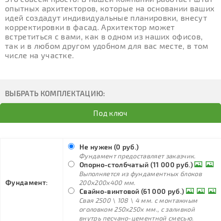
опытных архитекторов, которые на основании ваших
идей создадут индивидуальные планировки, внесут
корректировки в фасад. Архитектор может
встретиться с вами, как в одном из наших офисов,
так и в любом другом удобном для вас месте, в том
числе на участке.
ВЫБРАТЬ КОМПЛЕКТАЦИЮ:
Под ключ
Не нужен (0 руб.)
Фундамент предоставляет заказчик.
Опорно-столбчатый (11 000 руб.)
Выполняется из фундаментных блоков
Фундамент:
200х200х400 мм.
Свайно-винтовой (61 000 руб.)
Свая 2500 \ 108 \ 4 мм. с монтажным
оголовком 250х250х мм., с заливкой
внутрь песчано-цементной смесью.