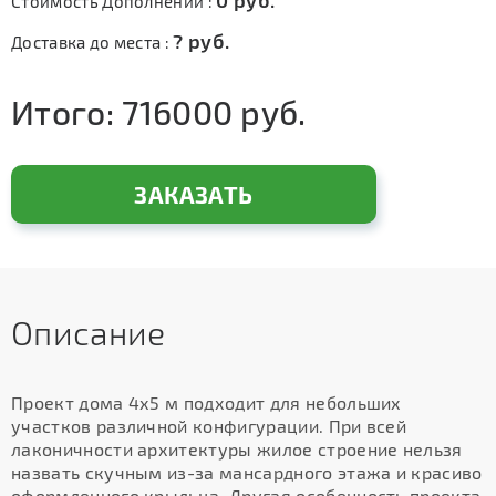
0
руб.
Стоимость Дополнений :
?
руб.
Доставка до места :
Итого:
716000
руб.
ЗАКАЗАТЬ
Описание
Проект дома 4х5 м подходит для небольших
участков различной конфигурации. При всей
лаконичности архитектуры жилое строение нельзя
назвать скучным из-за мансардного этажа и красиво
оформленного крыльца. Другая особенность проекта