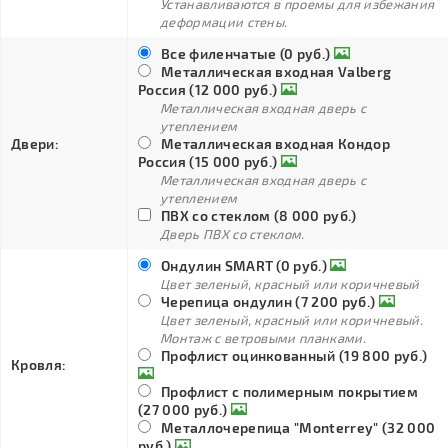
Устанавливаются в проемы для избежания
деформации стены.
Все филенчатые (0 руб.)
Металлическая входная Valberg
Россия (12 000 руб.)
Металлическая входная дверь с
утеплением
Двери:
Металлическая входная Кондор
Россия (15 000 руб.)
Металлическая входная дверь с
утеплением
ПВХ со стеклом (8 000 руб.)
Дверь ПВХ со стеклом.
Ондулин SMART (0 руб.)
Цвет зеленый, красный или коричневый
Черепица ондулин (7 200 руб.)
Цвет зеленый, красный или коричневый.
Монтаж с ветровыми планками.
Профлист оцинкованный (19 800 руб.)
Кровля:
Профлист с полимерным покрытием
(27 000 руб.)
Металлочерепица "Monterrey" (32 000
руб.)