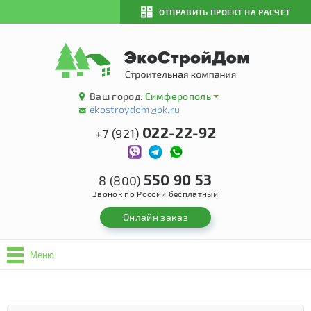
ОТПРАВИТЬ ПРОЕКТ НА РАСЧЕТ
Ваш город:
Симферополь
ekostroydom@bk.ru
022-22-92
+7 (921)
550 90 53
8 (800)
Звонок по России бесплатный
Онлайн заказ
Меню