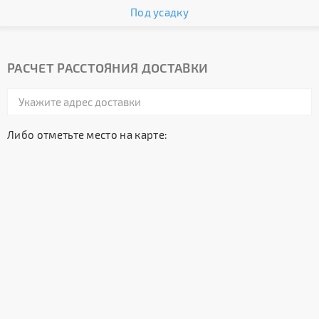
Под усадку
РАСЧЕТ РАССТОЯНИЯ ДОСТАВКИ
Либо отметьте место на карте: