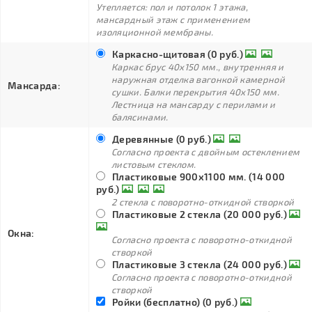
Утепляется: пол и потолок 1 этажа,
мансардный этаж с применением
изоляционной мембраны.
Каркасно-щитовая (0 руб.)
Каркас брус 40х150 мм., внутренняя и
наружная отделка вагонкой камерной
Мансарда:
сушки. Балки перекрытия 40х150 мм.
Лестница на мансарду с перилами и
балясинами.
Деревянные (0 руб.)
Согласно проекта с двойным остеклением
листовым стеклом.
Пластиковые 900х1100 мм. (14 000
руб.)
2 стекла с поворотно-откидной створкой
Пластиковые 2 стекла (20 000 руб.)
Окна:
Согласно проекта с поворотно-откидной
створкой
Пластиковые 3 стекла (24 000 руб.)
Согласно проекта с поворотно-откидной
створкой
Ройки (бесплатно) (0 руб.)